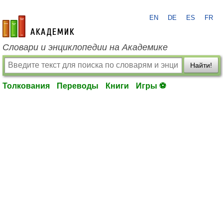
EN
DE
ES
FR
academic.ru
Словари и энциклопедии на Академике
Найти!
Толкования
Переводы
Книги
Игры ⚽