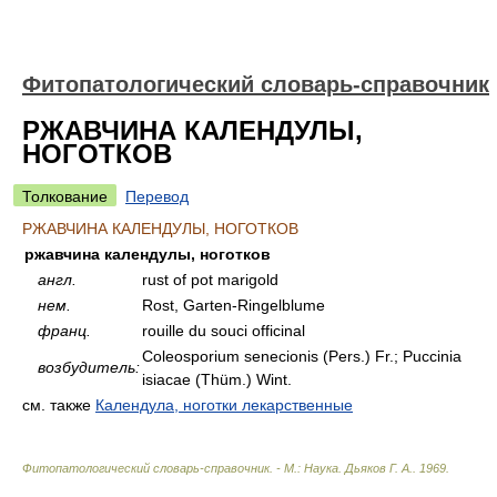
Фитопатологический словарь-справочник
РЖАВЧИНА КАЛЕНДУЛЫ,
НОГОТКОВ
Толкование
Перевод
РЖАВЧИНА КАЛЕНДУЛЫ, НОГОТКОВ
ржавчина календулы, ноготков
англ.
rust of pot marigold
нем.
Rost, Garten-Ringelblume
франц.
rouille du souci officinal
Coleosporium senecionis (Pers.) Fr.; Puccinia
возбудитель:
isiacae (Thüm.) Wint.
см. также
Календула, ноготки лекарственные
Фитопатологический словарь-справочник. - М.: Наука
.
Дьяков Г. А.
.
1969
.